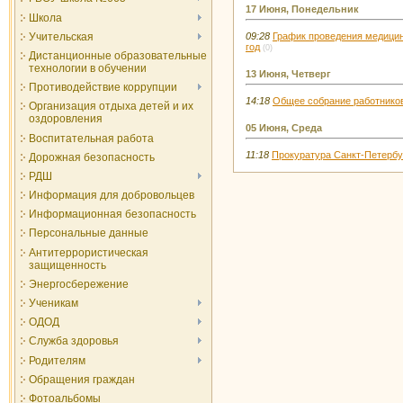
17 Июня, Понедельник
Школа
09:28
График проведения медицин
Учительская
год
(0)
Дистанционные образовательные
технологии в обучении
13 Июня, Четверг
Противодействие коррупции
14:18
Общее собрание работников 
Организация отдыха детей и их
оздоровления
05 Июня, Среда
Воспитательная работа
11:18
Прокуратура Санкт-Петербу
Дорожная безопасность
РДШ
Информация для добровольцев
Информационная безопасность
Персональные данные
Антитеррористическая
защищенность
Энергосбережение
Ученикам
ОДОД
Служба здоровья
Родителям
Обращения граждан
Фотоальбомы